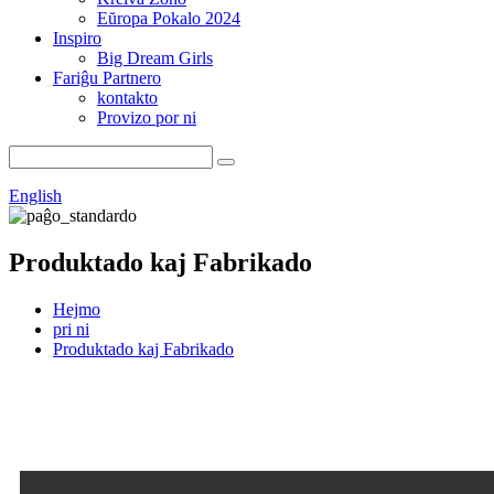
Eŭropa Pokalo 2024
Inspiro
Big Dream Girls
Fariĝu Partnero
kontakto
Provizo por ni
English
Produktado kaj Fabrikado
Hejmo
pri ni
Produktado kaj Fabrikado