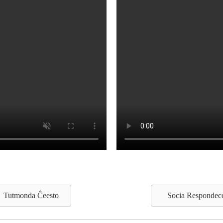
Tutmonda Ĉeesto
Socia Respondec