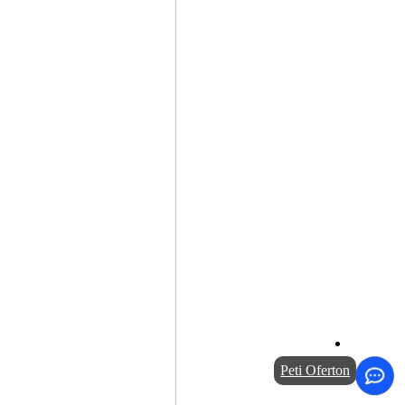
Peti Oferton