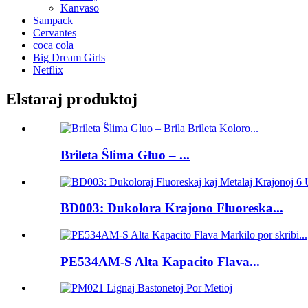
Kanvaso
Sampack
Cervantes
coca cola
Big Dream Girls
Netflix
Elstaraj produktoj
Brileta Ŝlima Gluo – ...
BD003: Dukolora Krajono Fluoreska...
PE534AM-S Alta Kapacito Flava...