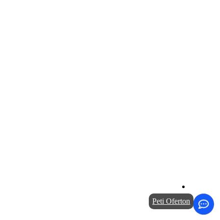
Peti Oferton