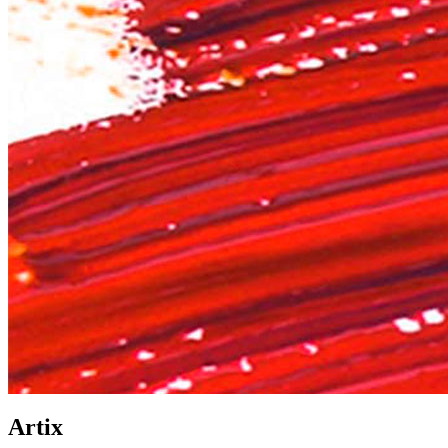
Artix